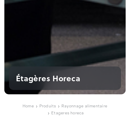
Étagères Horeca
Home
Produits
Rayonnage alimentaire
Etageres horeca