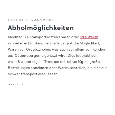
EIGENER TRANSPORT
Abholmöglichkeiten
Möchten Sie Transportkosten sparen oder
Ihre Waren
schneller in Empfang nehmen? Es gibt die Möglichkeit,
Waren vor Ort abzuholen, was auch vor allem von Kunden
aus Osteuropa gerne genutzt wird. Dies ist praktisch,
wenn Sie über eigene Transportmittel verfügen, große
Bestellungen abnehmen oder Waren bestellen, die sich nur
schwer transportieren lassen.
Abholort:
REA Industrie en Handelsonderneming B.V.
Van Leeuwenhoekweg 28