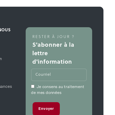
 NOUS
RESTER À JOUR ?
S'abonner à la
lettre
on
d'information
sances
Je consens au traitement
de mes données