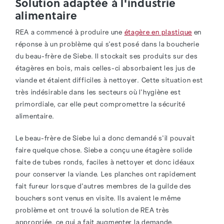
Solution adaptée à l'industrie
alimentaire
REA a commencé à produire une
étagère en plastique
en
réponse à un problème qui s'est posé dans la boucherie
du beau-frère de Siebe. Il stockait ses produits sur des
étagères en bois, mais celles-ci absorbaient les jus de
viande et étaient difficiles à nettoyer. Cette situation est
très indésirable dans les secteurs où l'hygiène est
primordiale, car elle peut compromettre la sécurité
alimentaire.
Le beau-frère de Siebe lui a donc demandé s'il pouvait
faire quelque chose. Siebe a conçu une étagère solide
faite de tubes ronds, faciles à nettoyer et donc idéaux
pour conserver la viande. Les planches ont rapidement
fait fureur lorsque d'autres membres de la guilde des
bouchers sont venus en visite. Ils avaient le même
problème et ont trouvé la solution de REA très
appropriée, ce qui a fait augmenter la demande.