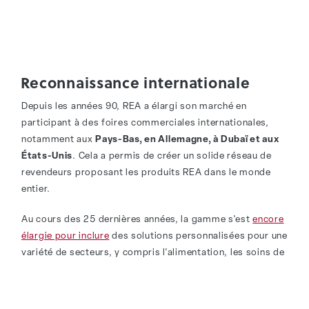
Reconnaissance internationale
Depuis les années 90, REA a élargi son marché en
participant à des foires commerciales internationales,
notamment aux
Pays-Bas, en Allemagne, à Dubaï et aux
États-Unis
. Cela a permis de créer un solide réseau de
revendeurs proposant les produits REA dans le monde
entier.
Au cours des 25 dernières années, la gamme s'est
encore
élargie pour inclure
des solutions personnalisées pour une
variété de secteurs, y compris l'alimentation, les soins de
santé et les loisirs. En outre, nous continuons à
rechercher en permanence de nouvelles applications qui
répondent aux besoins des différentes industries.