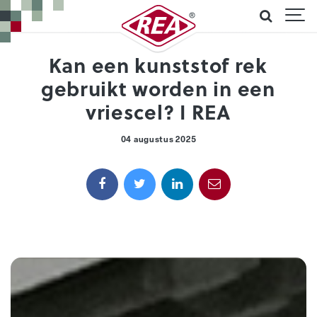
Kan een kunststof rek
gebruikt worden in een
vriescel? I REA
04 augustus 2025