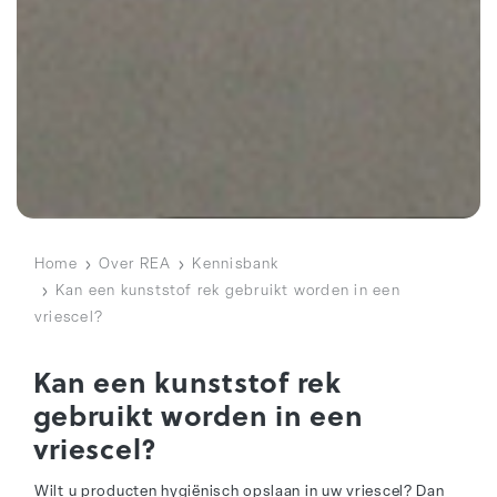
Home
Over REA
Kennisbank
Kan een kunststof rek gebruikt worden in een
vriescel?
Kan een kunststof rek
gebruikt worden in een
vriescel?
Wilt u producten hygiënisch opslaan in uw vriescel? Dan