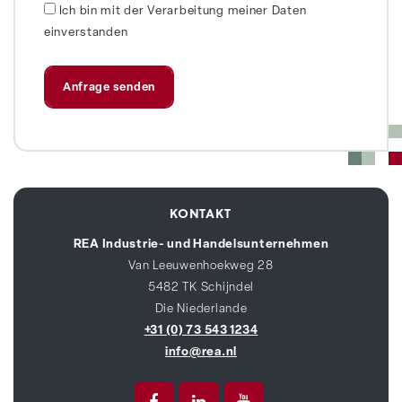
Ich bin mit der Verarbeitung meiner Daten
einverstanden
KONTAKT
REA Industrie- und Handelsunternehmen
Van Leeuwenhoekweg 28
5482 TK Schijndel
Die Niederlande
+31 (0) 73 543 1234
info@rea.nl