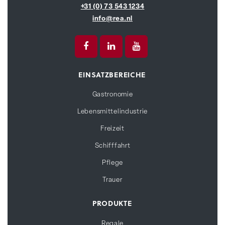
+31 (0) 73 543 1234
info@rea.nl
EINSATZBEREICHE
Gastronomie
Lebensmittelindustrie
Freizeit
Schifffahrt
Pflege
Trauer
PRODUKTE
Regale