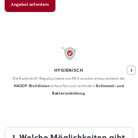
Angebot anfordern
HYGIENISCH
Die Kunststoff-Regalsysteme von REA wurden entsprechend der
HACCP-Richtlinien
entworfen und verhindern
Schimmel- und
Bakterienbildung
.
1. Welche Möglichkeiten gibt