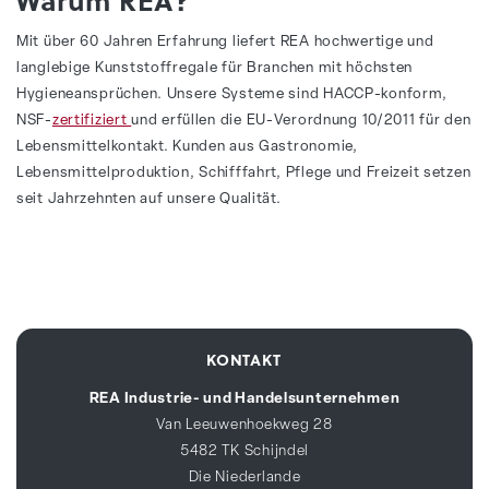
Mit über 60 Jahren Erfahrung liefert REA hochwertige und
langlebige Kunststoffregale für Branchen mit höchsten
Hygieneansprüchen. Unsere Systeme sind HACCP-konform,
NSF-
zertifiziert
und erfüllen die EU-Verordnung 10/2011 für den
Lebensmittelkontakt. Kunden aus Gastronomie,
Lebensmittelproduktion, Schifffahrt, Pflege und Freizeit setzen
seit Jahrzehnten auf unsere Qualität.
KONTAKT
REA Industrie- und Handelsunternehmen
Van Leeuwenhoekweg 28
5482 TK Schijndel
Die Niederlande