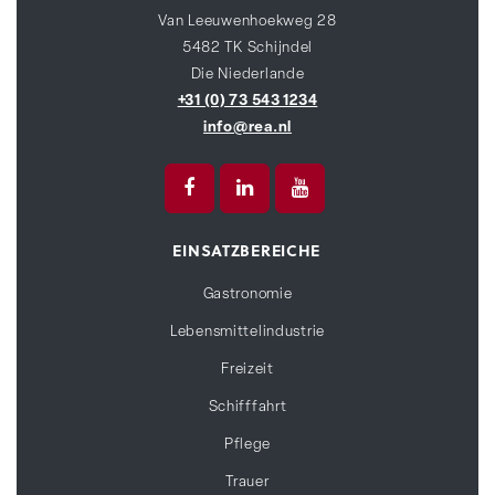
Van Leeuwenhoekweg 28
5482 TK Schijndel
Die Niederlande
+31 (0) 73 543 1234
info@rea.nl
EINSATZBEREICHE
Gastronomie
Lebensmittelindustrie
Freizeit
Schifffahrt
Pflege
Trauer