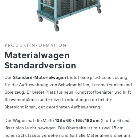
PRODUKTINFORMATION
Materialwagen
Standardversion
Der
Standard-Materialwagen
bietet eine praktische Lösung
für die Aufbewahrung von Schwimmhilfen, Lernmaterialien und
Spielzeug. Er bietet Platz für neun Kunststoffbehälter und hilft
Schwimmbädern und Freizeiteinrichtungen so bei der
übersichtlichen, gut geordneten Aufbewahrung.
Der Wagen hat die Maße
138 x 60 x 165/180 cm
(L x T x H) und
lässt sich leicht bewegen. Die Oberseite ist mit zwei 15 cm
hohen Schutzsets versehen und hält alle Materialien sicher am