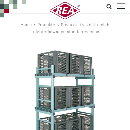
Home
Produkte
Produkte freizeitbereich
Materialwagen standardversion