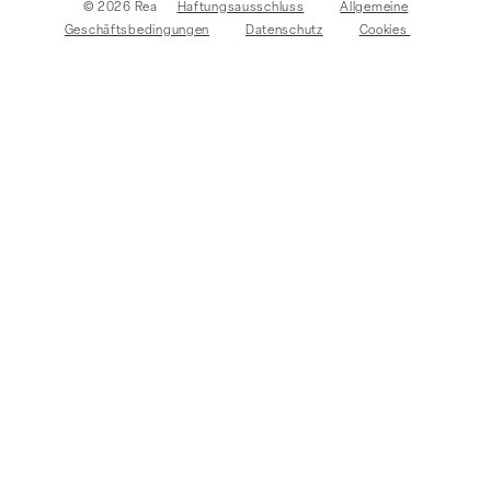
© 2026 Rea
Haftungsausschluss
Allgemeine
Geschäftsbedingungen
Datenschutz
Cookies