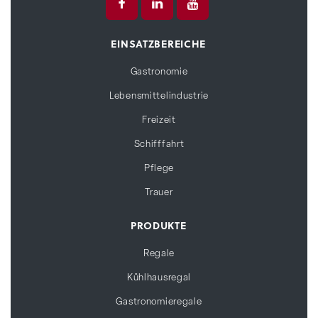
EINSATZBEREICHE
Gastronomie
Lebensmittelindustrie
Freizeit
Schifffahrt
Pflege
Trauer
PRODUKTE
Regale
Kühlhausregal
Gastronomieregale