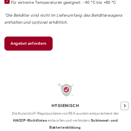
Für extreme Temperaturen geeignet: -40 °C bis +80 °C
*Die Behälter sind nicht im Lieferumfang des Behälterwagens
enthalten und optional erhältlich.
Angebot anfordern
HYGIENISCH
Die Kunststoff-Regalsysteme von REA wurden entsprechend der
HACCP-Richtlinien
entworfen und verhindern
Schimmel- und
Bakterienbildung
.