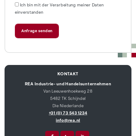
Ich bin mit der Verarbeitung meiner Daten
einverstanden
KONTAKT
REA Industrie- und Handelsunternehmen
Van Leeuwenhoekweg 28
5482 TK Schijndel
Die Niederlande
+31 (0) 73 543 1234
info@rea.nl