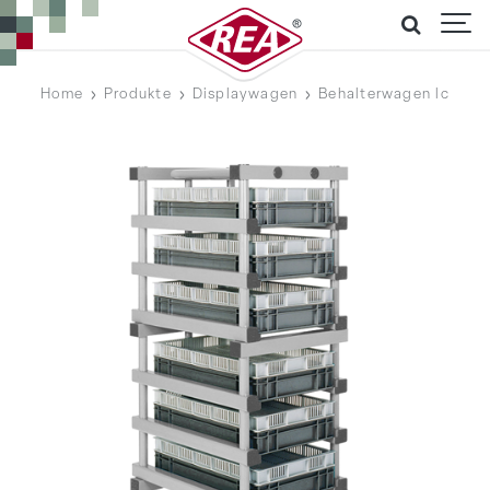
Home
Produkte
Displaywagen
Behalterwagen lc