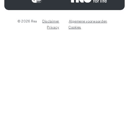
© 2026 Rea
Disclaimer
Algemene voorwaarden
Privacy
Cookies