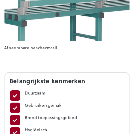
Afneembare beschermrail
Belangrijkste kenmerken
Duurzaam
Gebruikersgemak
Breed toepassingsgebied
Hygiënisch