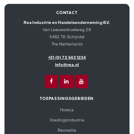
CONTACT
Rea Industrie en Handelsonderneming B.V.
Van Leeuwenhoekweg 28
5482 TK Schijndel
The Netherlands
+31 (0) 73 543 1234
info@rea.nl
TOEPASSINGSGEBIEDEN
Horeca
Voedingsindustrie
Recreatie