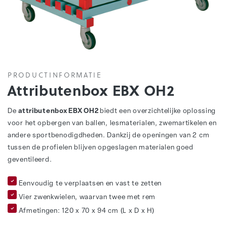
PRODUCTINFORMATIE
Attributenbox EBX OH2
De
attributenbox EBX OH2
biedt een overzichtelijke oplossing
voor het opbergen van ballen, lesmaterialen, zwemartikelen en
andere sportbenodigdheden. Dankzij de openingen van 2 cm
tussen de profielen blijven opgeslagen materialen goed
geventileerd.
Eenvoudig te verplaatsen en vast te zetten
Vier zwenkwielen, waarvan twee met rem
Afmetingen: 120 x 70 x 94 cm (L x D x H)