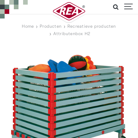
Home
Producten
Recreatieve producten
Attributenbox H2