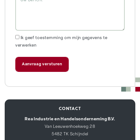
Ik geef toestemming om mijn gegevens te
verwerken
CONTACT
Rea Industrie en Handelsonderneming B.V.
Van Leeuwenhoekweg 28
5482 TK Schijndel