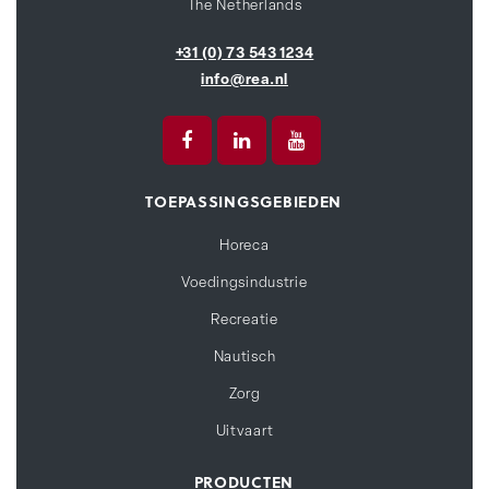
The Netherlands
+31 (0) 73 543 1234
info@rea.nl
TOEPASSINGSGEBIEDEN
Horeca
Voedingsindustrie
Recreatie
Nautisch
Zorg
Uitvaart
PRODUCTEN