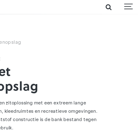
nenopslag
E
et
opslag
en zitoplossing met een extreem lange
, kleedruimtes en recreatieve omgevingen.
nststof constructie is de bank bestand tegen
ebruik.