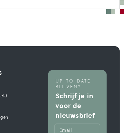
S
UP-TO-DATE
BLIJVEN?
Schrijf je in
eid
voor de
n
nieuwsbrief
ngen