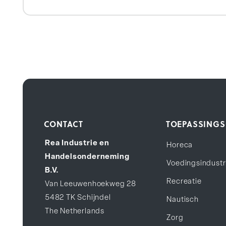
CONTACT
TOEPASSINGS
Rea Industrie en
Horeca
Handelsonderneming
Voedingsindustr
B.V.
Recreatie
Van Leeuwenhoekweg 28
5482 TK Schijndel
Nautisch
The Netherlands
Zorg