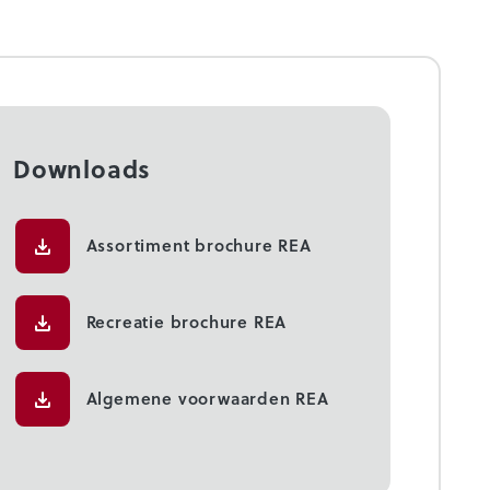
Downloads
Assortiment brochure REA
Recreatie brochure REA
Algemene voorwaarden REA