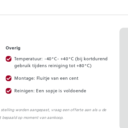
Overig
Temperatuur: -40°C- +40°C (bij kortdurend
gebruik tijdens reiniging tot +80°C)
Montage: Fluitje van een cent
Reinigen: Een sopje is voldoende
r stelling worden aangepast, vraag een offerte aan als u de
rdt bepaald op moment van aankoop.