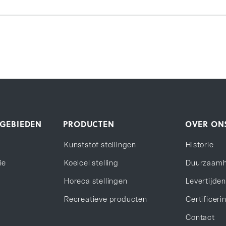
GEBIEDEN
PRODUCTEN
OVER ON
Kunststof stellingen
Historie
ie
Koelcel stelling
Duurzaamh
Horeca stellingen
Levertijde
Recreatieve producten
Certificeri
Contact