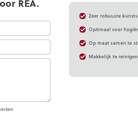
voor REA.
Zeer robuuste kunst
Optimaal voor hygië
Op maat samen te st
Makkelijk te reinigen
werken