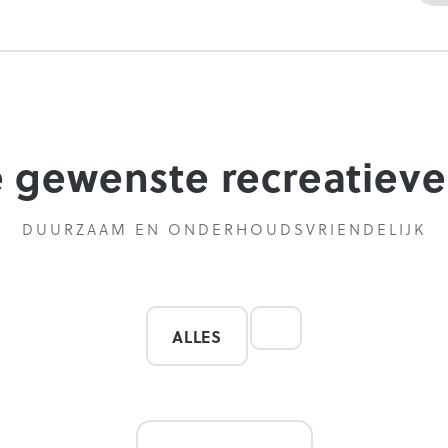
je gewenste recreatiev
DUURZAAM EN ONDERHOUDSVRIENDELIJK
ALLES