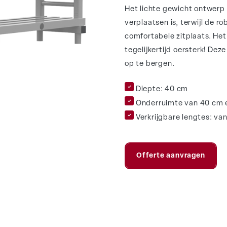
Het lichte gewicht ontwerp 
verplaatsen is, terwijl de r
comfortabele zitplaats. Het
tegelijkertijd oersterk! De
op te bergen.
Diepte: 40 cm
Onderruimte van 40 cm e
Verkrijgbare lengtes: va
Offerte aanvragen