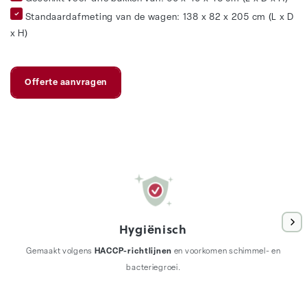
Standaardafmeting van de wagen: 138 x 82 x 205 cm (L x D
x H)
Offerte aanvragen
Hygiënisch
Gemaakt volgens
HACCP-richtlijnen
en voorkomen schimmel- en
bacteriegroei.