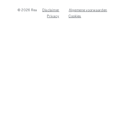
© 2026 Rea
Disclaimer
Algemene voorwaarden
Privacy
Cookies