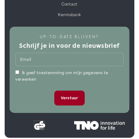
Contact
Kennisbank
UP-TO-DATE BLIJVEN?
Schrijf je in voor de nieuwsbrief
Ik geef toestemming om mijn gegevens te
verwerken