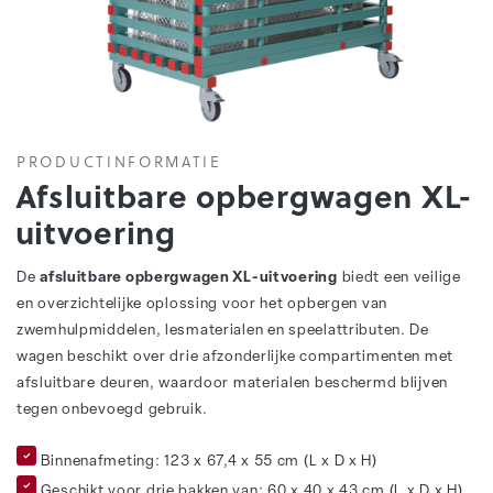
PRODUCTINFORMATIE
Afsluitbare opbergwagen XL-
uitvoering
De
afsluitbare opbergwagen XL-uitvoering
biedt een veilige
en overzichtelijke oplossing voor het opbergen van
zwemhulpmiddelen, lesmaterialen en speelattributen. De
wagen beschikt over drie afzonderlijke compartimenten met
afsluitbare deuren, waardoor materialen beschermd blijven
tegen onbevoegd gebruik.
Binnenafmeting: 123 x 67,4 x 55 cm (L x D x H)
Geschikt voor drie bakken van: 60 x 40 x 43 cm (L x D x H)