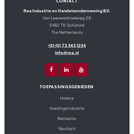
CONTACT
Rea Industrie en Handelsonderneming B.V.
Van Leeuwenhoekweg 28
5482 TK Schijndel
The Netherlands
+31 (0) 73 543 1234
info@rea.nl
TOEPASSINGSGEBIEDEN
Horeca
Voedingsindustrie
Recreatie
Nautisch