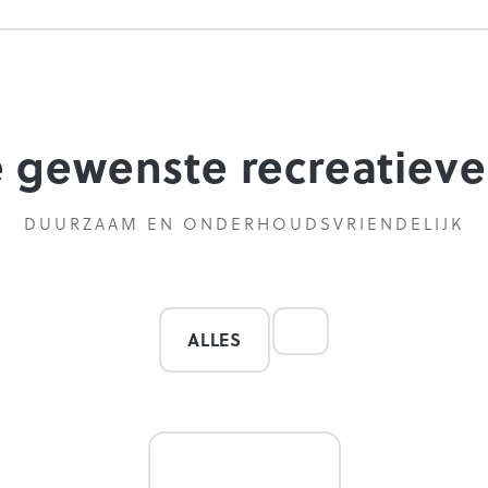
je gewenste recreatiev
DUURZAAM EN ONDERHOUDSVRIENDELIJK
ALLES