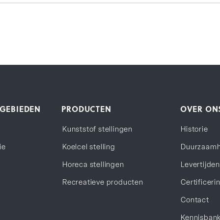
GEBIEDEN
PRODUCTEN
OVER ON
Kunststof stellingen
Historie
ie
Koelcel stelling
Duurzaamh
Horeca stellingen
Levertijde
Recreatieve producten
Certificeri
Contact
Kennisban