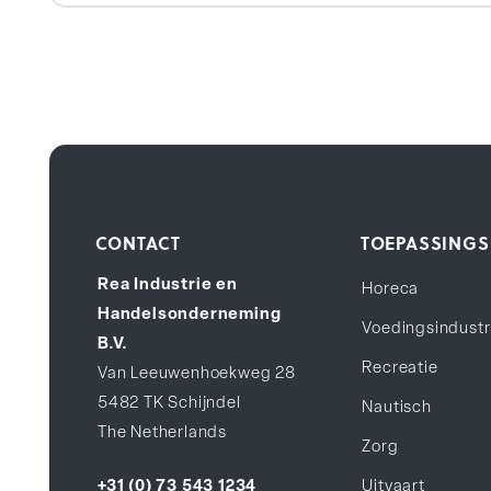
CONTACT
TOEPASSINGS
Rea Industrie en
Horeca
Handelsonderneming
Voedingsindustr
B.V.
Recreatie
Van Leeuwenhoekweg 28
5482 TK Schijndel
Nautisch
The Netherlands
Zorg
Uitvaart
+31 (0) 73 543 1234