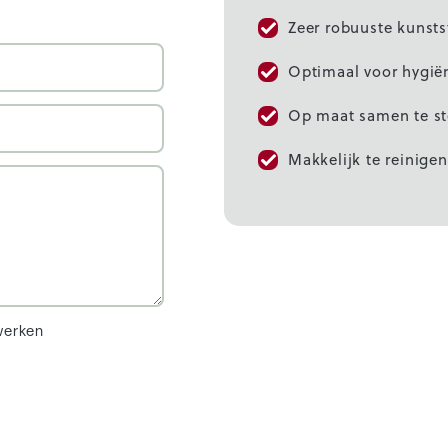
Zeer robuuste kunst
Optimaal voor hygië
Op maat samen te st
Makkelijk te reinigen
werken