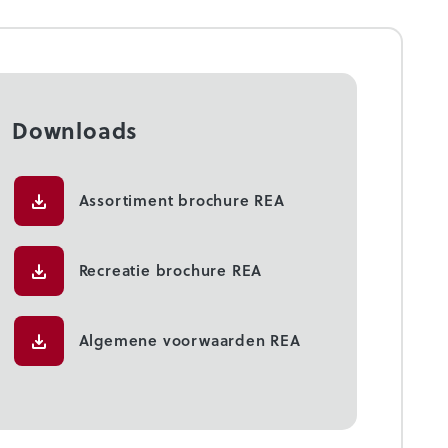
Downloads
Assortiment brochure REA
Recreatie brochure REA
Algemene voorwaarden REA