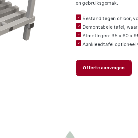
en gebruiksgemak.
Bestand tegen chloor, 
Demontabele tafel, waard
Afmetingen: 95 x 60 x 
Aankleedtafel optioneel 
Offerte aanvragen