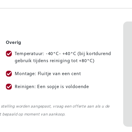
Overig
Temperatuur: -40°C- +40°C (bij kortdurend
gebruik tijdens reiniging tot +80°C)
Montage: Fluitje van een cent
Reinigen: Een sopje is voldoende
r stelling worden aangepast, vraag een offerte aan als u de
rdt bepaald op moment van aankoop.