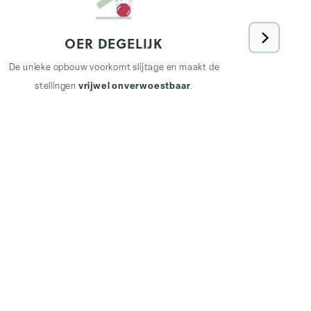
OER DEGELIJK
REA-stel
De unieke opbouw voorkomt slijtage en maakt de
s
stellingen
vrijwel onverwoestbaar
.