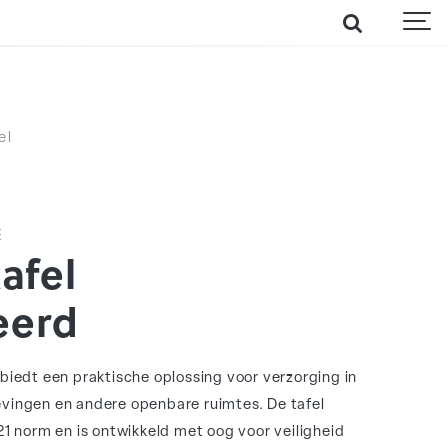
el
E
afel
eerd
biedt een praktische oplossing voor verzorging in
ingen en andere openbare ruimtes. De tafel
1 norm en is ontwikkeld met oog voor veiligheid