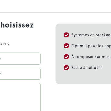
Choisissez
Systèmes de stockage
SANS
Optimal pour les app
À composer sur mes
Facile à nettoyer