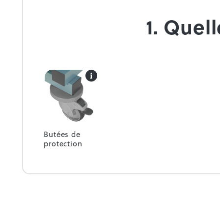
1. Quel
Butées de
protection