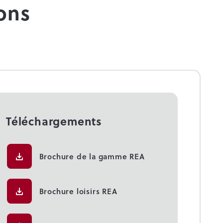
ons
Téléchargements
Brochure de la gamme REA
Brochure loisirs REA