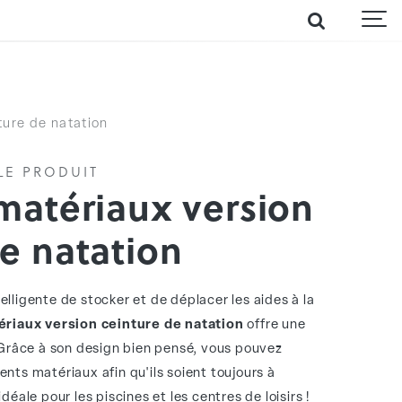
ture de natation
LE PRODUIT
 matériaux version
e natation
lligente de stocker et de déplacer les aides à la
ériaux version ceinture de natation
offre une
. Grâce à son design bien pensé, vous pouvez
nts matériaux afin qu'ils soient toujours à
déale pour les piscines et les centres de loisirs !