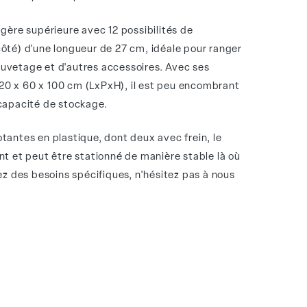
agère supérieure avec 12 possibilités de
ôté) d'une longueur de 27 cm, idéale pour ranger
 sauvetage et d'autres accessoires. Avec ses
0 x 60 x 100 cm (LxPxH), il est peu encombrant
capacité de stockage.
tantes en plastique, dont deux avec frein, le
nt et peut être stationné de manière stable là où
ez des besoins spécifiques, n'hésitez pas à nous