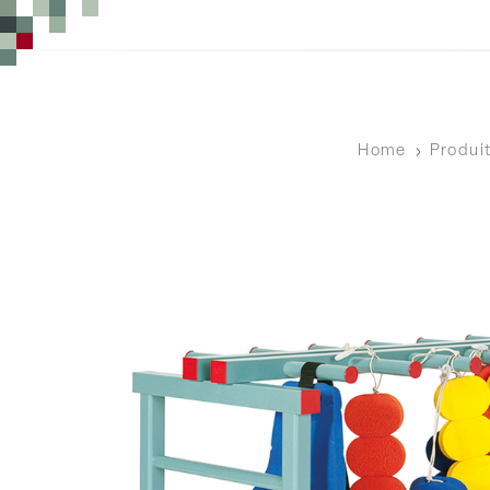
Home
Produi