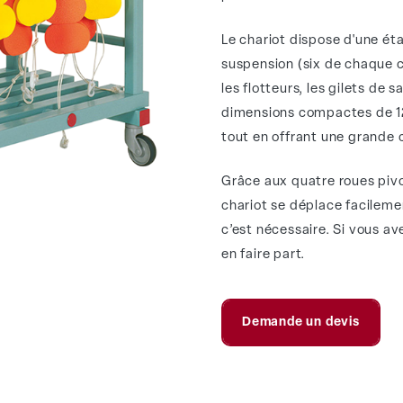
Le chariot dispose d'une ét
suspension (six de chaque c
les flotteurs, les gilets de
dimensions compactes de 12
tout en offrant une grande 
Grâce aux quatre roues pivo
chariot se déplace facileme
c’est nécessaire. Si vous av
en faire part.
Demande un devis