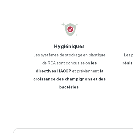
Hygiéniques
Les systèmes de stockage en plastique
Les 
de REA sont conçus selon
les
résis
directives HACCP
et préviennent
la
croissance des champignons et des
bactéries.