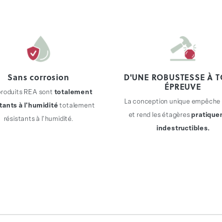
Sans corrosion
D'UNE ROBUSTESSE À 
ÉPREUVE
produits REA sont
totalement
La conception unique empêche 
tants à l'humidité
totalement
et rend les étagères
pratiqu
résistants à l'humidité.
indestructibles.