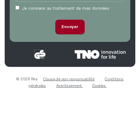
Je consens au traitement de mes données
© 2026 Rea
Clause de non-responsabilité
Conditions
générales
Avertissement
Cookies