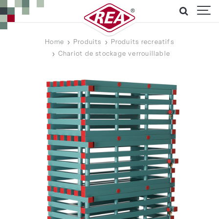
Home
Produits
Produits recreatifs
Chariot de stockage verrouillable