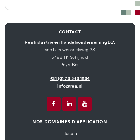
CONTACT
Rea Industrie en Handelsonderneming B.V.
Van Leeuwenhoekweg 28
5482 TK Schijndel
Pays-Bas
+31 (0) 73 543 1234
info@rea.nl
NOS DOMAINES D'APPLICATION
Horeca