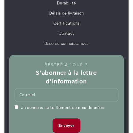
Durabilité
Délais de livraison
Certifications
Contact
Base de connaissances
RESTER À JOUR ?
S'abonner à la lettre
d'information
Je consens au traitement de mes données