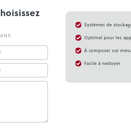
Choisissez
Systèmes de stockage
SANS
Optimal pour les app
À composer sur mes
Facile à nettoyer