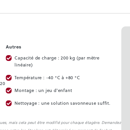
Autres
Capacité de charge : 200 kg (par mètre
linéaire)
Température : -40 °C à +80 °C
 20
Montage : un jeu d'enfant
Nettoyage : une solution savonneuse suffit.
iques, mais cela peut être modifié pour chaque étagère. Demandez