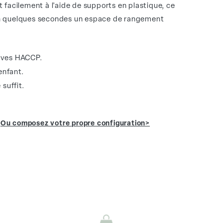
 facilement à l'aide de supports en plastique, ce
en quelques secondes un espace de rangement
tives HACCP.
enfant.
suffit.
Ou composez votre propre configuration>