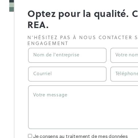
Optez pour la qualité. 
REA.
N'HÉSITEZ PAS À NOUS CONTACTER 
ENGAGEMENT
Je consens au traitement de mes données