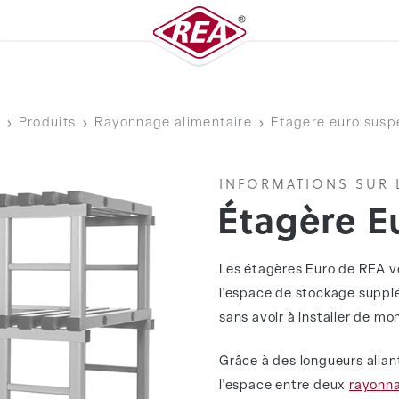
Produits
Rayonnage alimentaire
Etagere euro sus
INFORMATIONS SUR 
Étagère E
Les étagères Euro de REA 
l'espace de stockage suppl
sans avoir à installer de m
Grâce à des longueurs allan
l'espace entre deux
rayonn