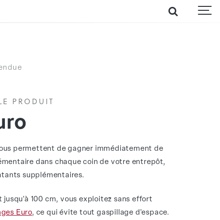
pendue
LE PRODUIT
uro
vous permettent de gagner immédiatement de
émentaire dans chaque coin de votre entrepôt,
ontants supplémentaires.
t jusqu'à 100 cm, vous exploitez sans effort
ages Euro
, ce qui évite tout gaspillage d'espace.