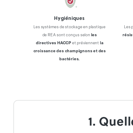
Hygiéniques
Les systèmes de stockage en plastique
Les 
de REA sont conçus selon
les
résis
directives HACCP
et préviennent
la
croissance des champignons et des
bactéries.
1. Quel