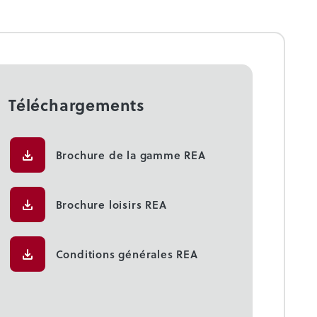
Téléchargements
Brochure de la gamme REA
Brochure loisirs REA
Conditions générales REA