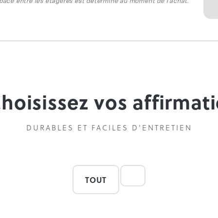
space entre les étagères est déterminé au moment de l'achat.
Choisissez vos affirmat
DURABLES ET FACILES D'ENTRETIEN
TOUT