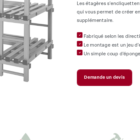
Les étagères s'encliquettent
qui vous permet de créer 
supplémentaire.
Fabriqué selon les direc
Le montage est un jeu d'
Un simple coup d'éponge 
Demande un devis