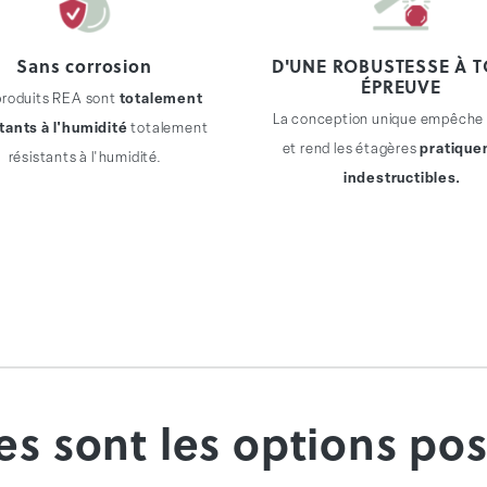
Sans corrosion
D'UNE ROBUSTESSE À 
ÉPREUVE
produits REA sont
totalement
La conception unique empêche 
tants à l'humidité
totalement
et rend les étagères
pratiqu
résistants à l'humidité.
indestructibles.
les sont les options pos