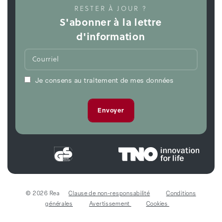
RESTER À JOUR ?
S'abonner à la lettre
d'information
Je consens au traitement de mes données
© 2026 Rea
Clause de non-responsabilité
Conditions
générales
Avertissement
Cookies