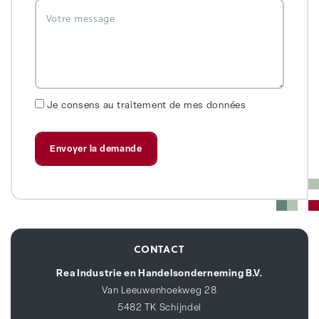
Je consens au traitement de mes données
CONTACT
Rea Industrie en Handelsonderneming B.V.
Van Leeuwenhoekweg 28
5482 TK Schijndel