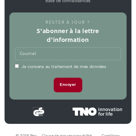
Base de connaissances
RESTER À JOUR ?
S'abonner à la lettre
d'information
Je consens au traitement de mes données
© 2026 Rea
Clause de non-responsabilité
Conditions