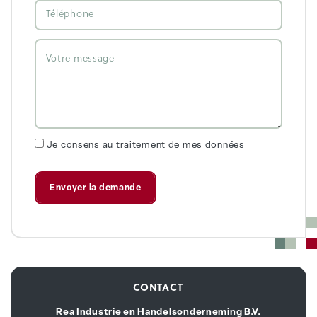
Je consens au traitement de mes données
CONTACT
Rea Industrie en Handelsonderneming B.V.