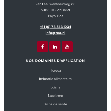
Van Leeuwenhoekweg 28
5482 TK Schijndel
Pays-Bas
+31 (0) 73 543 1234
info@rea.nl
NOS DOMAINES D'APPLICATION
Horeca
Industrie alimentaire
Loisirs
Nautisme
Soins de santé